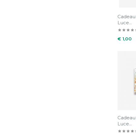
Cadeau
Luce...
Prijs
€ 1,00
Cadeau
Luce...