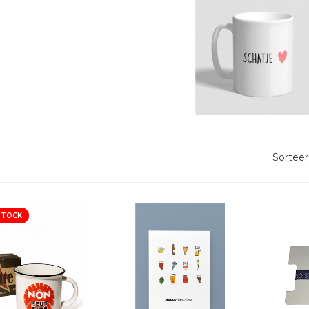
Sorteer
STOCK