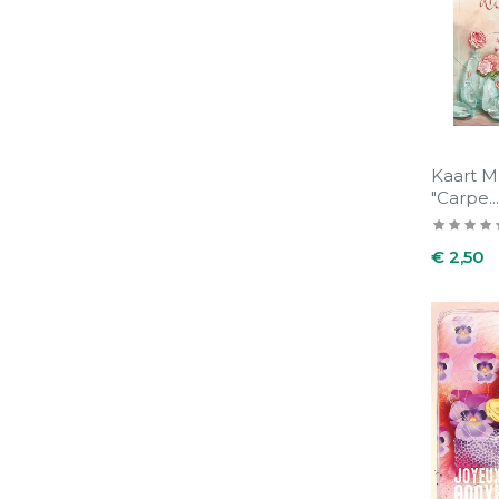
Kaart 
"Carpe...
Prijs
€ 2,50