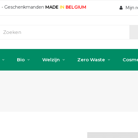
ten - Geschenkmanden
MADE
IN
BELGIUM
Mijn 
Bio
Welzijn
Zero Waste
Cosme