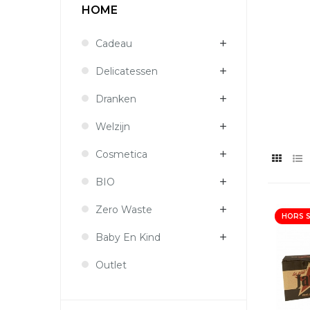
HOME
Cadeau
Delicatessen
Dranken
Welzijn
Cosmetica
BIO
Zero Waste
HORS 
Baby En Kind
Outlet