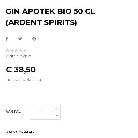
GIN APOTEK BIO 50 CL
(ARDENT SPIRITS)
Write a review
€ 38,50
Inclusief belasting
AANTAL
OP VOORRAAD